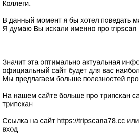
Коллеги.
В данный момент я бы хотел поведать м
Я думаю Вы искали именно про tripscan 
Значит эта оптимально актуальная инф
официальный сайт будет для вас наибол
Мы предлагаем больше полезностей про 
На нашем сайте больше про трипскан са
трипскан
Ссылка на сайт https://tripscana78.cc ил
вход