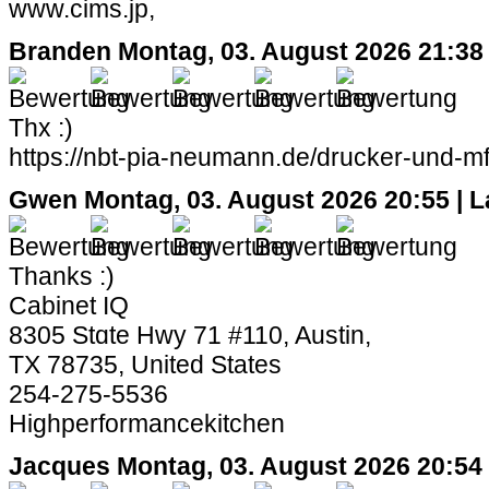
www.cims.jp,
Branden
Montag, 03. August 2026 21:38
Thx :)
https://nbt-pia-neumann.de/drucker-und-mfp
Gwen
Montag, 03. August 2026 20:55 | 
Thanks :)
Cabinet IQ
8305 Stɑte Hwy 71 #110, Austin,
TX 78735, United Ѕtates
254-275-5536
Highperformancekitchen
Jacques
Montag, 03. August 2026 20:54