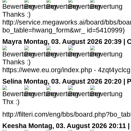
Thanks :)
http://service.megaworks.ai/board/bbs/boa
bo_table=hwang_form&wr_ id=5410999)
Mayra
Montag, 03. August 2026 20:39 | C
Thanks :)
https://wewe.eu.org/index.php - 4zqt4yclcg
Selina
Montag, 03. August 2026 20:20 | P
Thx :)
http://filteri.com/eng/bbs/board.php?bo_t
Keesha
Montag, 03. August 2026 20:11 