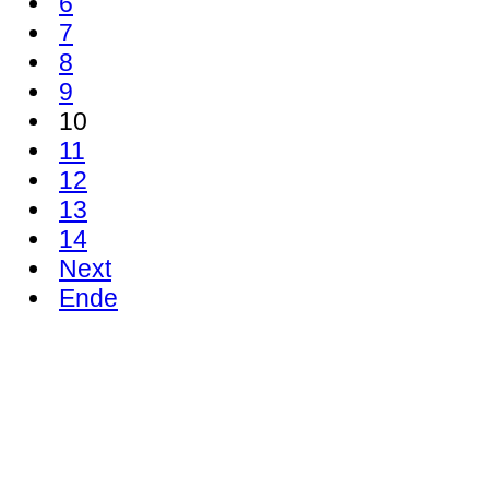
6
7
8
9
10
11
12
13
14
Next
Ende