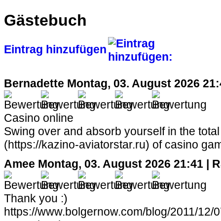
Gästebuch
Eintrag hinzufügen
Bernadette
Montag, 03. August 2026 21:
Casino online
Swing over and absorb yourself in the tota
(https://kazino-aviatorstar.ru) of casino gam
Amee
Montag, 03. August 2026 21:41 | 
Thank you :)
https://www.bolgernow.com/blog/2011/12/07/