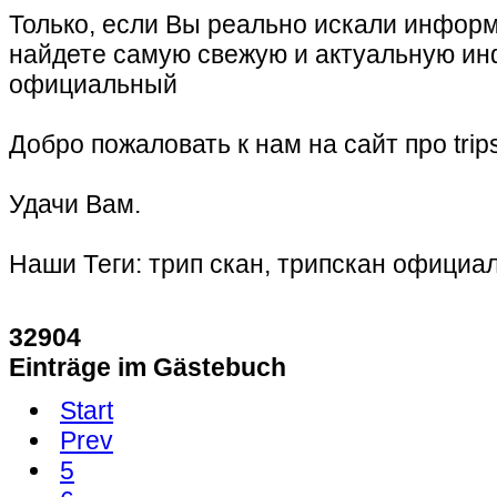
Только, если Вы реально искали информ
найдете самую свежую и актуальную и
официальный
Добро пожаловать к нам на сайт про trip
Удачи Вам.
Наши Теги: трип скан, трипскан официа
32904
Einträge im Gästebuch
Start
Prev
5